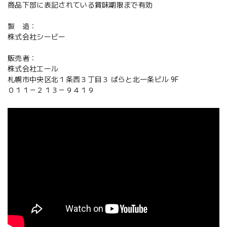
商品下部に表記されている賞味期限まで有効
製 造：
株式会社シービー
販売者：
株式会社エール
札幌市中央区北１条西３丁目３ ばらと北一条ビル 9F
０１１－２１３－９４１９