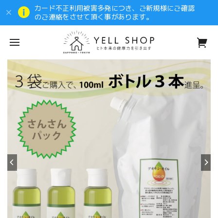
カード不正利用被害多発につき、ご新規様にご確認
のご連絡をさせて頂く事があります。