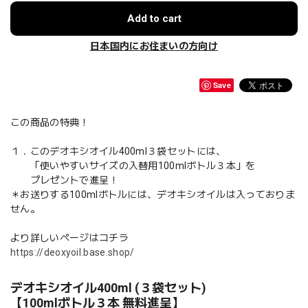
Add to cart
日本国内にお住まいの方向け
Save
この商品の特典！
１．このデオキシオイル400ml３袋セットには、
「使いやすいサイズの入替用100mlボトル３本」を
プレゼントで進呈！
＊お送りする100mlボトルには、デオキシオイルは入っておりま
せん。
より詳しいページはコチラ
https://deoxyoil.base.shop/
デオキシオイル400ml (３袋セット)
【100mlボトル３本 無料進呈】