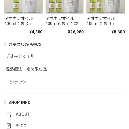
デオキシオイル
デオキシオイル
デオキシオイル
400ml１袋（＋
400ml６袋＋１袋プ
400ml ２袋（＋
100mlボトル１本プ
レゼント（＋100ml
100mlボトル２本プ
¥4,300
¥26,980
¥8,600
レゼント）
ボトル２本プレゼン
レゼント）
ト）
カテゴリから選ぶ
デオキシオイル
温熱療法・冷え取り瓦
コシラック
SHOP INFO
ABOUT
BLOG